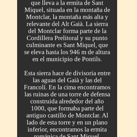
que lleva a la ermita de Sant
Miquel, situada en la montaña de
Montclar, la montaña más alta y
relevante del Alt Gaià. La sierra
del Montclar forma parte de la
Cordillera Prelitoral y su punto
culminante es Sant Miquel, que
se eleva hasta los 946 m de altura
en el municipio de Pontils.
Esta sierra hace de divisoria entre
las aguas del Gaià y las del
Francolí. En la cima encontramos
las ruinas de una torre de defensa
construida alrededor del año
1000, que formaba parte del
antiguo castillo de Montclar. Al
lado de esta torre y en un plano
inferior, encontramos la ermita
románica de Sant Miquel,