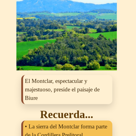
El Montclar, espectacular y
majestuoso, preside el paisaje de
Biure
Recuerda...
• La sierra del Montclar forma parte
de la Cordillera Prelitoral.