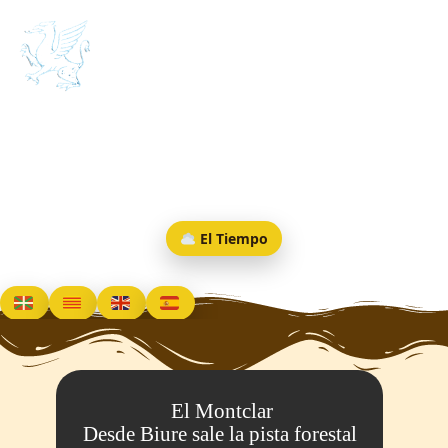
CONESA Medieval
PUEBLOS
MENU
El Tiempo
El Montclar
Desde Biure sale la pista forestal