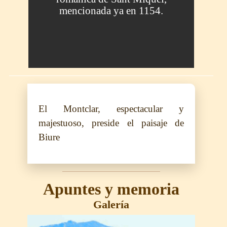
mencionada ya en 1154.
El Montclar, espectacular y
majestuoso, preside el paisaje de
Biure
Apuntes y memoria
Galería