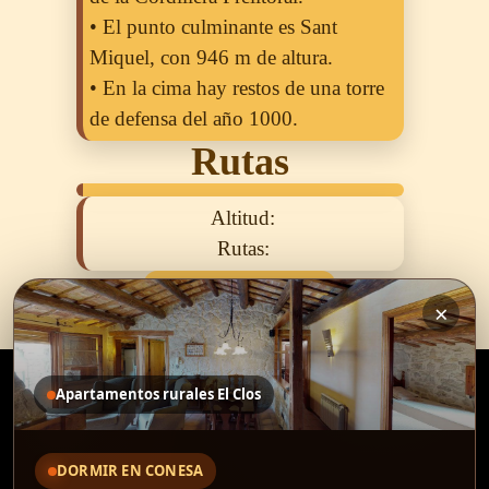
• El punto culminante es Sant
Miquel, con 946 m de altura.
• En la cima hay restos de una torre
de defensa del año 1000.
Rutas
Altitud:
Rutas:
Todos Los Pueblos
×
Apartamentos rurales El Clos
DORMIR EN CONESA