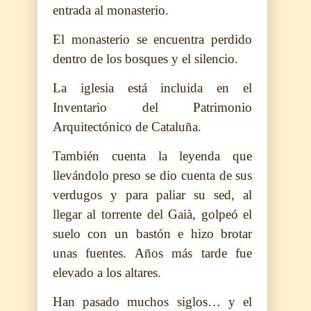
entrada al monasterio.
El monasterio se encuentra perdido
dentro de los bosques y el silencio.
La iglesia está incluida en el
Inventario del Patrimonio
Arquitectónico de Cataluña.
También cuenta la leyenda que
llevándolo preso se dio cuenta de sus
verdugos y para paliar su sed, al
llegar al torrente del Gaià, golpeó el
suelo con un bastón e hizo brotar
unas fuentes. Años más tarde fue
elevado a los altares.
Han pasado muchos siglos… y el