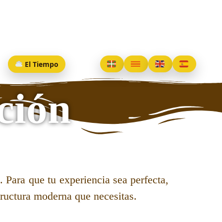
El Tiempo
ción
 Para que tu experiencia sea perfecta,
structura moderna que necesitas.