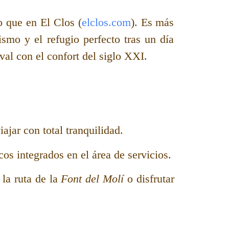
lo que en
El Clos
(
elclos.com
). Es más
ismo y el refugio perfecto tras un día
val con el confort del siglo XXI.
ajar con total tranquilidad.
os integrados en el área de servicios.
 la ruta de la
Font del Molí
o disfrutar