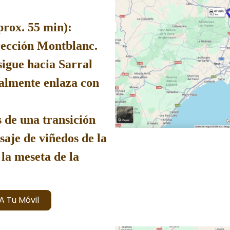
rox. 55 min):
ección Montblanc.
igue hacia Sarral
almente enlaza con
 de una transición
saje de viñedos de la
la meseta de la
A Tu Móvil