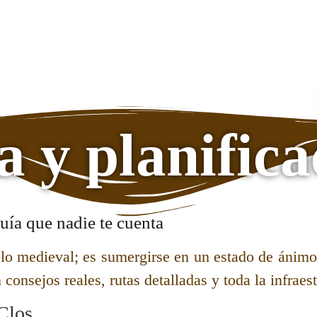
Pueblos Conca Barberà
a y planifica
Guía que nadie te cuenta
lo medieval; es sumergirse en un estado de ánimo.
consejos reales, rutas detalladas y toda la infrae
Clos