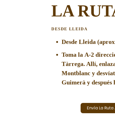
LA RUT
DESDE LLEIDA
Desde Lleida (aprox
Toma la
A-2
direcci
Tàrrega. Allí, enlaz
Montblanc y desvíat
Guimerà y después 
Envía La Ruta 