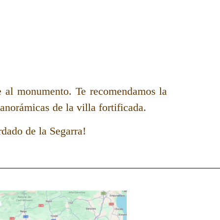
e
al monumento. Te recomendamos la
norámicas de la villa fortificada.
rdado de la Segarra!