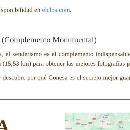
isponibilidad en
elclos.com
.
er (Complemento Monumental)
, el senderismo es el
complemento indispensabl
n (15,53 km)
para obtener las mejores fotografías pa
 y descubre por qué Conesa es el secreto mejor gua
A