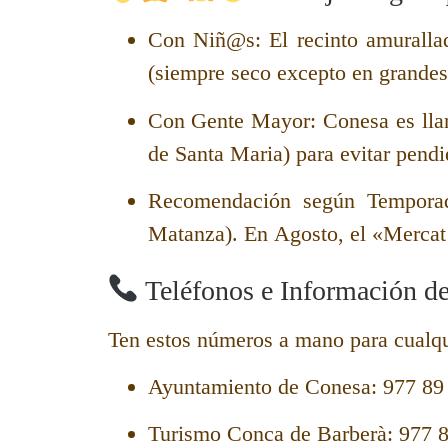
Con Niñ@s:
El recinto amuralla
(siempre seco excepto en grandes 
Con Gente Mayor:
Conesa es llan
de Santa Maria) para evitar pendie
Recomendación según Tempora
Matanza). En
Agosto
, el «Mercat
Teléfonos e Información de
Ten estos números a mano para cualqui
Ayuntamiento de Conesa:
977 89
Turismo Conca de Barberà:
977 8