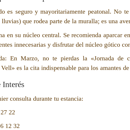
do es seguro y mayoritariamente peatonal. No te 
lluvias) que rodea parte de la muralla; es una aven
a en su núcleo central. Se recomienda aparcar en l
ntes innecesarias y disfrutar del núcleo gótico con
da:
En
Marzo
, no te pierdas la «Jornada de c
 Vell» es la cita indispensable para los amantes de
 Interés
er consulta durante tu estancia:
 27 22
6 12 32