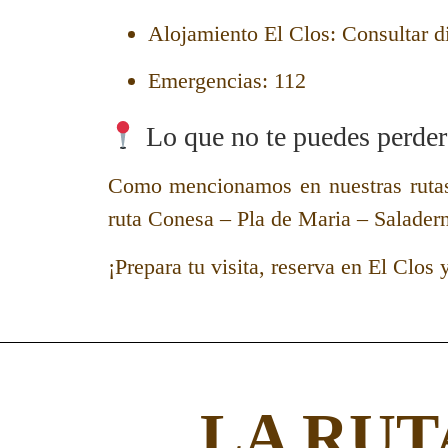
Alojamiento El Clos:
Consultar d
Emergencias:
112
Lo que no te puedes perd
Como mencionamos en nuestras rutas
ruta
Conesa – Pla de Maria – Salader
¡Prepara tu visita, reserva en El Clos
LA RUT