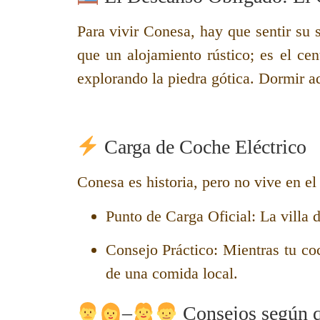
Para vivir Conesa, hay que sentir su
que un alojamiento rústico; es el cen
explorando la piedra gótica.
Dormir aq
Carga de Coche Eléctrico
Conesa es historia, pero no vive en el 
Punto de Carga Oficial:
La villa d
Consejo Práctico:
Mientras tu coc
de una comida local.
–
Consejos según q