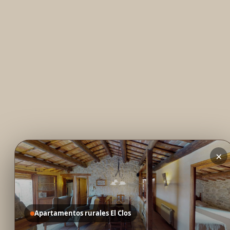
×
Apartamentos rurales El Clos