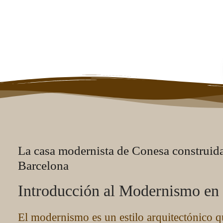
Pueblos Conca Barberà
La casa modernista de Conesa construida
Barcelona
Introducción al Modernismo en
El modernismo es un estilo arquitectónico q