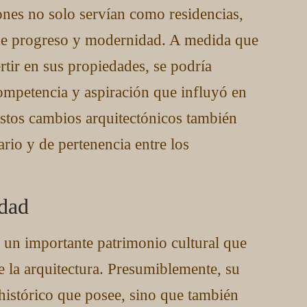
iones no solo servían como residencias,
de progreso y modernidad. A medida que
tir en sus propiedades, se podría
mpetencia y aspiración que influyó en
estos cambios arquitectónicos también
io y de pertenencia entre los
idad
 un importante patrimonio cultural que
de la arquitectura. Presumiblemente, su
 histórico que posee, sino que también