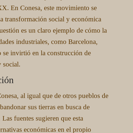
o XX. En Conesa, este movimiento se
n la transformación social y económica
cuestión es un claro ejemplo de cómo la
dades industriales, como Barcelona,
 se invirtió en la construcción de
 social.
ción
onesa, al igual que de otros pueblos de
abandonar sus tierras en busca de
 Las fuentes sugieren que esta
ernativas económicas en el propio