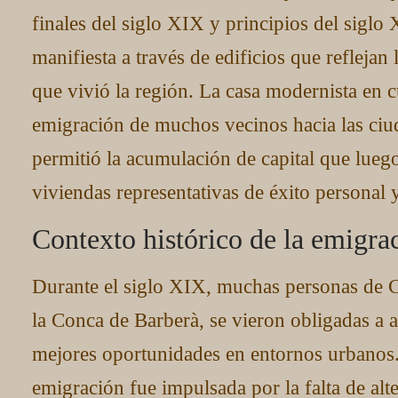
finales del siglo XIX y principios del sigl
manifiesta a través de edificios que refleja
que vivió la región. La casa modernista en 
emigración de muchos vecinos hacia las ciu
permitió la acumulación de capital que luego
viviendas representativas de éxito personal y
Contexto histórico de la emigra
Durante el siglo XIX, muchas personas de C
la Conca de Barberà, se vieron obligadas a 
mejores oportunidades en entornos urbanos.
emigración fue impulsada por la falta de alt