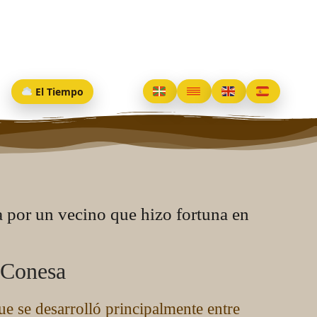
El Tiempo
 por un vecino que hizo fortuna en
 Conesa
ue se desarrolló principalmente entre