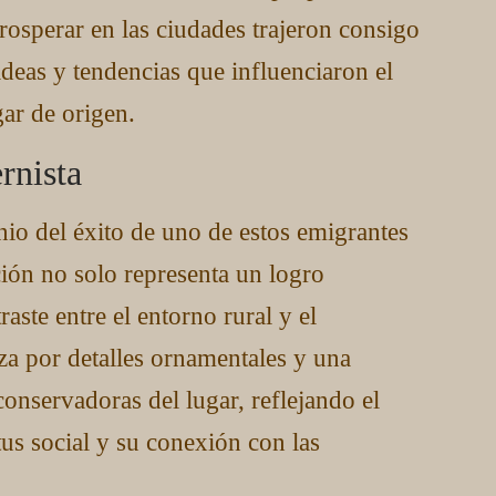
rosperar en las ciudades trajeron consigo
deas y tendencias que influenciaron el
gar de origen.
rnista
io del éxito de uno de estos emigrantes
ión no solo representa un logro
aste entre el entorno rural y el
za por detalles ornamentales y una
conservadoras del lugar, reflejando el
tus social y su conexión con las