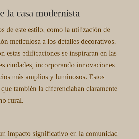
de la casa modernista
 de este estilo, como la utilización de
ón meticulosa a los detalles decorativos.
n estas edificaciones se inspiraran en las
des ciudades, incorporando innovaciones
acios más amplios y luminosos. Estos
o que también la diferenciaban claramente
no rural.
un impacto significativo en la comunidad